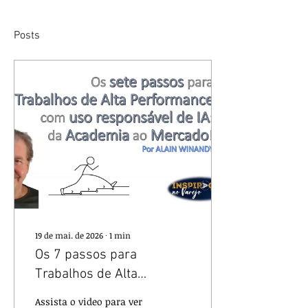
Posts
19 de mai. de 2026
∙
1
min
Os 7 passos para
Trabalhos de Alta
Performance com uso
Assista o video para ver