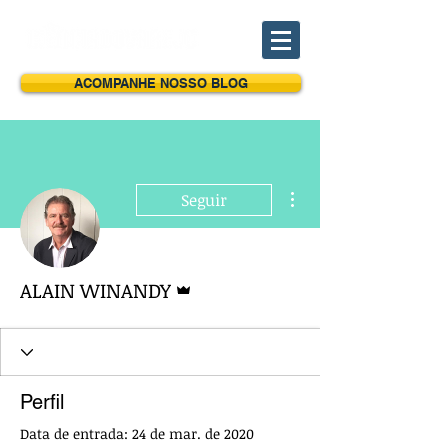
ACOMPANHE NOSSO BLOG
Mais ações
Seguir
Administrador
ALAIN WINANDY
Perfil
Data de entrada: 24 de mar. de 2020